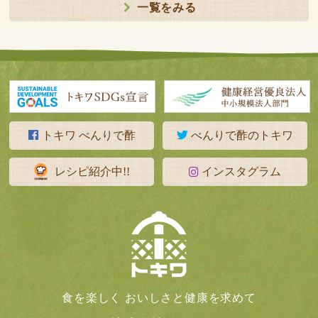
一覧をみる
トキワ べんりで酢
べんりで酢のトキワ
レシピ紹介中!!
インスタグラム
食を楽しく おいしさと健康を求めて