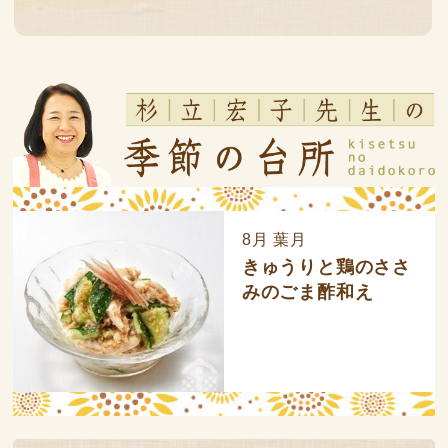
8月 葉月
きゅうりと鶏のささ
みのごま酢和え