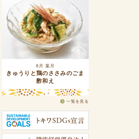
8月 葉月
きゅうりと鶏のささみのごま
酢和え
一覧を見る