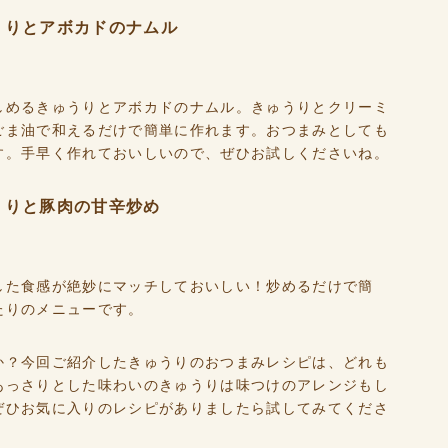
うりとアボカドのナムル
しめるきゅうりとアボカドのナムル。きゅうりとクリーミ
ごま油で和えるだけで簡単に作れます。おつまみとしても
す。手早く作れておいしいので、ぜひお試しくださいね。
うりと豚肉の甘辛炒め
した食感が絶妙にマッチしておいしい！炒めるだけで簡
たりのメニューです。
か？今回ご紹介したきゅうりのおつまみレシピは、どれも
あっさりとした味わいのきゅうりは味つけのアレンジもし
ぜひお気に入りのレシピがありましたら試してみてくださ