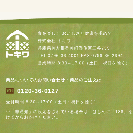
食を楽しく おいしさと健康を求めて
株式会社 トキワ
兵庫県美方郡香美町香住区三谷735
TEL 0796-36-4001
FAX 0796-36-2694
営業時間 8:30～17:00（土日・祝日を除く）
商品についてのお問い合わせ・商品のご注文は
0120-36-0127
受付時間 8:30～17:00（土日・祝日を除く）
※「非通知」の設定をされている場合は、はじめに「186」を
けてからおかけください。